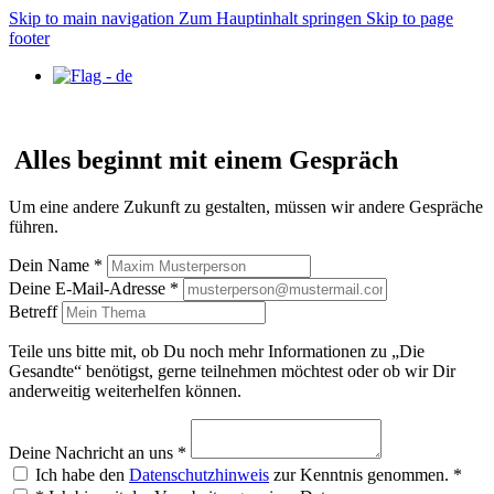
Skip to main navigation
Zum Hauptinhalt springen
Skip to page
footer
Alles beginnt mit einem Gespräch
Um eine andere Zukunft zu gestalten, müssen wir andere Gespräche
führen.
Dein Name
*
Deine E-Mail-Adresse
*
Betreff
Teile uns bitte mit, ob Du noch mehr Informationen zu „Die
Gesandte“ benötigst, gerne teilnehmen möchtest oder ob wir Dir
anderweitig weiterhelfen können.
Deine Nachricht an uns
*
Ich habe den
Datenschutzhinweis
zur Kenntnis genommen.
*